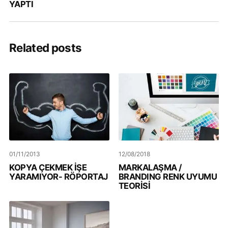
YAPTI
Related posts
01/11/2013
12/08/2018
KOPYA ÇEKMEK İŞE
MARKALAŞMA /
YARAMIYOR- RÖPORTAJ
BRANDING RENK UYUMU
TEORİSİ