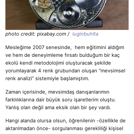
photo credit: pixabay.com /
luginbuhlta
Mesleğime 2007 senesinde, hem eğitimini aldığım
ve hem de deneyimleme fırsatı bulduğum bir kaç
ekolü kendi metodolojimi oluşturacak şekilde
yorumlayarak 4 renk grubundan oluşan “mevsimsel
renk analizi” sistemiyle başlamıştım.
Zaman içerisinde, mevsimdaş danışanlarımın
farklılıklarına dair büyük soru işaretlerim oluştu.
Yanlış olan değil ama eksik olan bir şey vardı.
Hangi alanda olursa olsun, öğrenilenin -özellikle de
aktarılmadan önce- sorgulanması gerekliliği kişisel