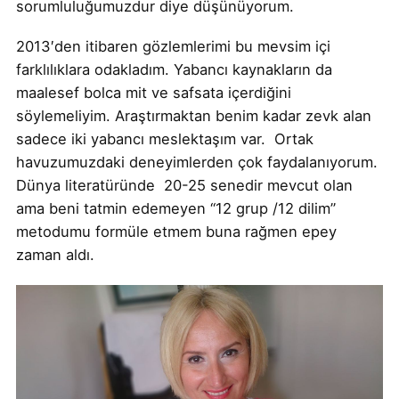
sorumluluğumuzdur diye düşünüyorum.
2013′den itibaren gözlemlerimi bu mevsim içi
farklılıklara odakladım. Yabancı kaynakların da
maalesef bolca mit ve safsata içerdiğini
söylemeliyim. Araştırmaktan benim kadar zevk alan
sadece iki yabancı meslektaşım var. Ortak
havuzumuzdaki deneyimlerden çok faydalanıyorum.
Dünya literatüründe 20-25 senedir mevcut olan
ama beni tatmin edemeyen “12 grup /12 dilim”
metodumu formüle etmem buna rağmen epey
zaman aldı.