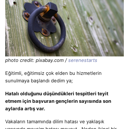
photo credit: pixabay.com /
serenestarts
Eğitimli, eğitimsiz çok elden bu hizmetlerin
sunulmaya başlandı dedim ya;
Hatalı olduğunu düşündükleri tespitleri teyit
etmem için başvuran gençlerin sayısında son
aylarda artış var.
Vakaların tamamında dilim hatası ve yaklaşık
yarısında mevsim hatası mevcut. Neden ikinci bir