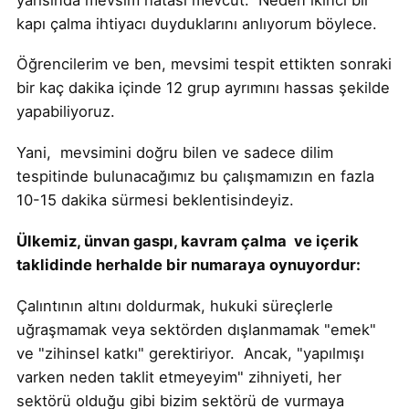
kapı çalma ihtiyacı duyduklarını anlıyorum böylece.
Öğrencilerim ve ben, mevsimi tespit ettikten sonraki
bir kaç dakika içinde 12 grup ayrımını hassas şekilde
yapabiliyoruz.
Yani, mevsimini doğru bilen ve sadece dilim
tespitinde bulunacağımız bu çalışmamızın en fazla
10-15 dakika sürmesi beklentisindeyiz.
Ülkemiz, ünvan gaspı, kavram çalma ve içerik
taklidinde herhalde bir numaraya oynuyordur:
Çalıntının altını doldurmak, hukuki süreçlerle
uğraşmamak veya sektörden dışlanmamak "emek"
ve "zihinsel katkı" gerektiriyor. Ancak, "yapılmışı
varken neden taklit etmeyeyim" zihniyeti, her
sektörü olduğu gibi bizim sektörü de vurmaya