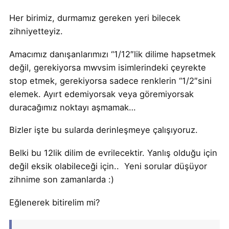
Her birimiz, durmamız gereken yeri bilecek
zihniyetteyiz.
Amacımız danışanlarımızı “1/12″lik dilime hapsetmek
değil, gerekiyorsa mwvsim isimlerindeki çeyrekte
stop etmek, gerekiyorsa sadece renklerin “1/2″sini
elemek. Ayırt edemiyorsak veya göremiyorsak
duracağımız noktayı aşmamak…
Bizler işte bu sularda derinleşmeye çalışıyoruz.
Belki bu 12lik dilim de evrilecektir. Yanlış olduğu için
değil eksik olabileceği için.. Yeni sorular düşüyor
zihnime son zamanlarda :)
Eğlenerek bitirelim mi?