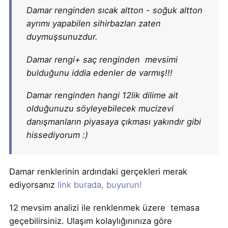
Damar renginden sıcak altton - soğuk altton
ayrımı yapabilen sihirbazları zaten
duymuşsunuzdur.
Damar rengi+ saç renginden mevsimi
bulduğunu iddia edenler de varmış!!!
Damar renginden hangi 12lik dilime ait
olduğunuzu söyleyebilecek mucizevi
danışmanların piyasaya çıkması yakındır gibi
hissediyorum :)
Damar renklerinin ardındaki gerçekleri merak
ediyorsanız
link burada, buyurun!
12 mevsim analizi ile renklenmek üzere temasa
geçebilirsiniz. Ulaşım kolaylığınınıza göre