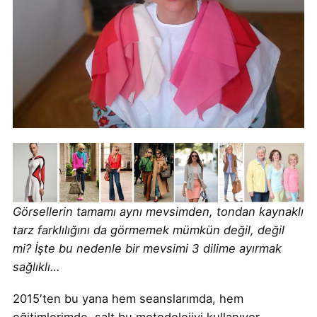
Görsellerin tamamı aynı mevsimden, tondan kaynaklı
tarz farklılığını da görmemek mümkün değil, değil
mi? İşte bu nedenle bir mevsimi 3 dilime ayırmak
sağlıklı…
2015′ten bu yana hem seanslarımda, hem
eğitimlerimde salt bu metodolojiyi kullanıyor,