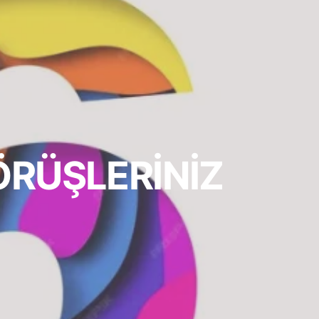
ÖRÜŞLERİNİZ