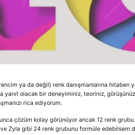
rencim ya da değil) renk danışmanlarına hitaben y
 yanıt olacak bir deneyiminiz, teoriniz, görüşünüz
aşmanızı rica ediyorum.
lunca çözüm kolay görünüyor ancak 12 renk grubu 
 ve Zyla gibi 24 renk grubunu formüle edebilsem d