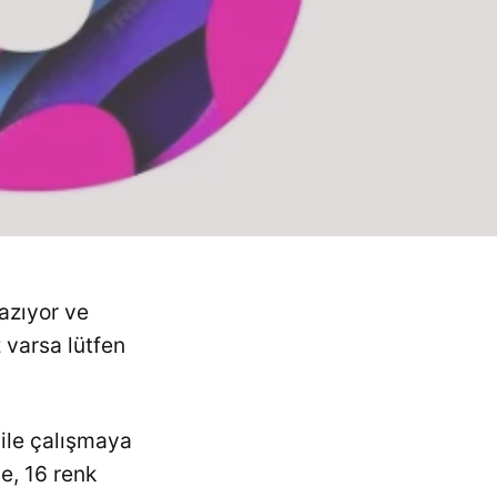
azıyor ve
 varsa lütfen
ile çalışmaya
e, 16 renk