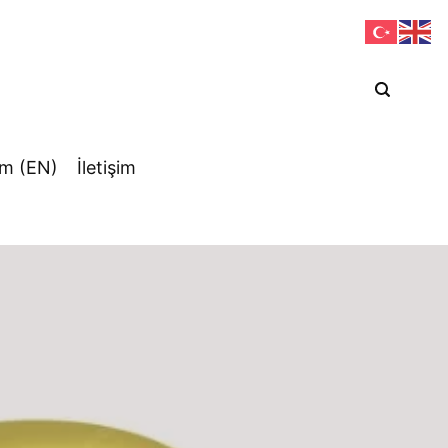
om (EN)
İletişim