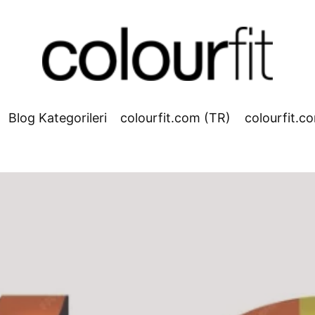
Blog Kategorileri
colourfit.com (TR)
colourfit.c