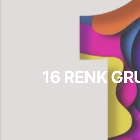
16 RENK GR