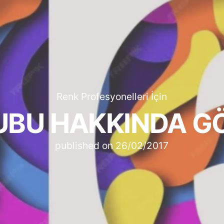
Renk Profesyonelleri İçin
UBU HAKKINDA G
published on
26/02/2017