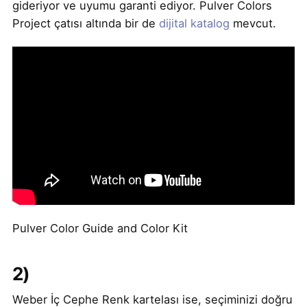
gideriyor ve uyumu garanti ediyor. Pulver Colors
Project çatısı altında bir de
dijital katalog
mevcut.
Pulver Color Guide and Color Kit
2)
Weber İç Cephe Renk kartelası ise, seçiminizi doğru