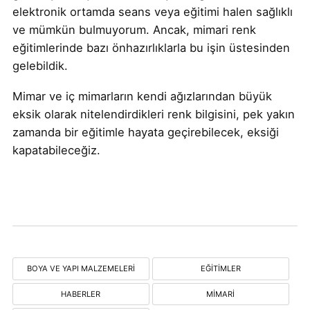
elektronik ortamda seans veya eğitimi halen sağlıklı
ve mümkün bulmuyorum. Ancak, mimari renk
eğitimlerinde bazı önhazırlıklarla bu işin üstesinden
gelebildik.
Mimar ve iç mimarların kendi ağızlarından büyük
eksik olarak nitelendirdikleri renk bilgisini, pek yakın
zamanda bir eğitimle hayata geçirebilecek, eksiği
kapatabileceğiz.
BOYA VE YAPI MALZEMELERI
EĞITIMLER
HABERLER
MIMARI