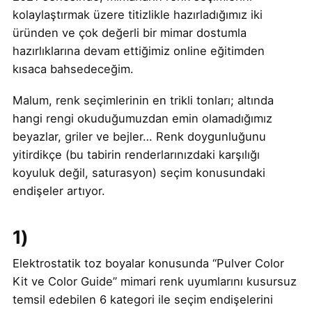
kolaylaştırmak üzere titizlikle hazırladığımız iki
üründen ve çok değerli bir mimar dostumla
hazırlıklarına devam ettiğimiz online eğitimden
kısaca bahsedeceğim.
Malum, renk seçimlerinin en trikli tonları; altında
hangi rengi okuduğumuzdan emin olamadığımız
beyazlar, griler ve bejler… Renk doygunluğunu
yitirdikçe (bu tabirin renderlarınızdaki karşılığı
koyuluk değil, saturasyon) seçim konusundaki
endişeler artıyor.
1)
Elektrostatik toz boyalar konusunda “Pulver Color
Kit ve Color Guide” mimari renk uyumlarını kusursuz
temsil edebilen 6 kategori ile seçim endişelerini