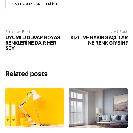
RENK PROFESYONELLERI İÇIN
Previous Post
Next Post
UYUMLU DUVAR BOYASI
KIZIL VE BAKIR SAÇLILAR
RENKLERİNE DAİR HER
NE RENK GİYSİN?
ŞEY
Related posts