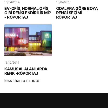
16/04/2014
16/04/2013
EV-OFİS, NORMAL OFİS
ODALARA GÖRE BOYA
GİBİ RENKLENDİRİLİR Mİ?
RENGİ SEÇİMİ -
- RÖPORTAJ
RÖPORTAJ
16/12/2014
KAMUSAL ALANLARDA
RENK -RÖPORTAJ
less than a minute