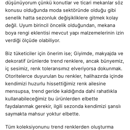
düşünüyorum çünkü konutlar ve ticari mekanlar söz
konusu olduğunda moda sektöründe olduğu gibi
senelik hatta sezonluk değişikliklere gitmek kolay
değil. Uyum birincil öncelik olduğundan, mekana
boya rengi eklentisi mevcut yapı malzemelerinin izin
verdiği ölçüde olabiliyor.
Biz tüketiciler için önerim ise; Giyimde, makyajda ve
dekoratif ürünlerde trend renklere, ancak bünyemiz,
iç sesimiz, renk toleransımız elveriyorsa dokunmak.
Otoritelerce duyurulan bu renkler, halihazırda içinde
kendimizi huzurlu hissettiğimiz renk ailesine
mensupsa, trend geride kaldığında dahi rahatlıkla
kullanabileceğimiz bu ürünlerden elbette
faydalanmak gerekir, ilgili sezonda kendimizi şanslı
saymakta mahsur yoktur elbette.
Tüm koleksiyonunu trend renklerden oluşturma