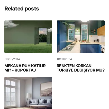
Related posts
30/10/2014
18/01/2024
MEKANA RUH KATILIR
RENKTEN KORKAN
MI? - RÖPORTAJ
TÜRKİYE DEĞİŞİYOR MU?