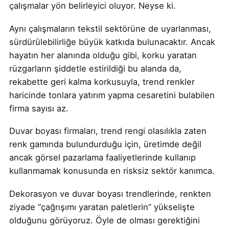
çalışmalar yön belirleyici oluyor. Neyse ki.
Aynı çalışmaların tekstil sektörüne de uyarlanması,
sürdürülebilirliğe büyük katkıda bulunacaktır. Ancak
hayatın her alanında olduğu gibi, korku yaratan
rüzgarların şiddetle estirildiği bu alanda da,
rekabette geri kalma korkusuyla, trend renkler
haricinde tonlara yatırım yapma cesaretini bulabilen
firma sayısı az.
Duvar boyası firmaları, trend rengi olasılıkla zaten
renk gamında bulundurduğu için, üretimde değil
ancak görsel pazarlama faaliyetlerinde kullanıp
kullanmamak konusunda en risksiz sektör kanımca.
Dekorasyon ve duvar boyası trendlerinde, renkten
ziyade “çağrışımı yaratan paletlerin” yükselişte
olduğunu görüyoruz. Öyle de olması gerektiğini