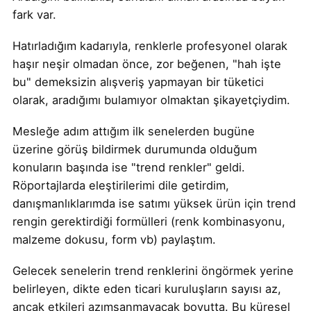
fark var.
Hatırladığım kadarıyla, renklerle profesyonel olarak
haşır neşir olmadan önce, zor beğenen, "hah işte
bu" demeksizin alışveriş yapmayan bir tüketici
olarak, aradığımı bulamıyor olmaktan şikayetçiydim.
Mesleğe adım attığım ilk senelerden bugüne
üzerine görüş bildirmek durumunda olduğum
konuların başında ise "trend renkler" geldi.
Röportajlarda eleştirilerimi dile getirdim,
danışmanlıklarımda ise satımı yüksek ürün için trend
rengin gerektirdiği formülleri (renk kombinasyonu,
malzeme dokusu, form vb) paylaştım.
Gelecek senelerin trend renklerini öngörmek yerine
belirleyen, dikte eden ticari kuruluşların sayısı az,
ancak etkileri azımsanmayacak boyutta. Bu küresel