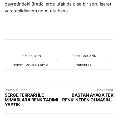
gayretindeki üreticilerde ufak da olsa bir soru işareti
yaratabildiysem ne mutlu bana.
DEKORASYON
RENKLI MAGAZIN
TEKSTIL VE HAZIR GIYIM
TRENDLER
Previous Post
Next Post
SERGE FERRARI İLE
BAŞTAN AYAĞA TEK
MİMARLARA RENK TADIMI
RENK! NEDEN OLMASIN...
YAPTIK